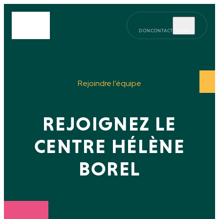
DON
CONTACT
MENU
Rejoindre l’équipe
REJOIGNEZ LE
CENTRE HÉLÈNE
BOREL