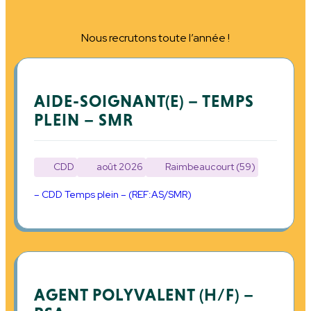
Nous recrutons toute l’année !
AIDE-SOIGNANT(E) – TEMPS
PLEIN – SMR
CDD
août 2026
Raimbeaucourt (59)
– CDD Temps plein – (REF:AS/SMR)
AGENT POLYVALENT (H/F) –