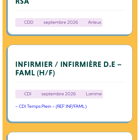
RSA
CDD
septembre 2026
Arleux
INFIRMIER / INFIRMIÈRE D.E –
FAML (H/F)
CDI
septembre 2026
Lomme
– CDI Temps Plein – (REF:INF/FAML)