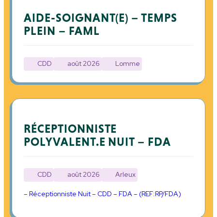
AIDE-SOIGNANT(E) – TEMPS
PLEIN – FAML
CDD
août 2026
Lomme
RÉCEPTIONNISTE
POLYVALENT.E NUIT – FDA
CDD
août 2026
Arleux
– Réceptionniste Nuit – CDD – FDA – (REF:RP/FDA)