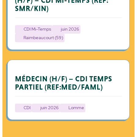
(H/F) – CDI MI-TEMPS (REF:
SMR/KIN)
CDI Mi-Temps
juin 2026
Raimbeaucourt (59)
MÉDECIN (H/F) – CDI TEMPS
PARTIEL (REF:MED/FAML)
CDI
juin 2026
Lomme