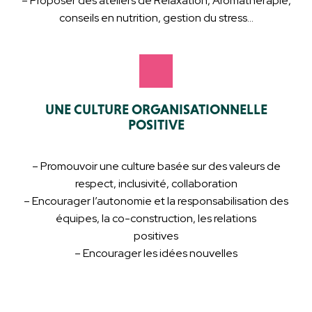
– Proposer des ateliers de Relaxation, Aromathérapie,
conseils en nutrition, gestion du stress…
UNE CULTURE ORGANISATIONNELLE
POSITIVE
– Promouvoir une culture basée sur des valeurs de
respect, inclusivité, collaboration
– Encourager l’autonomie et la responsabilisation des
équipes, la co-construction, les relations
positives
– Encourager les idées nouvelles