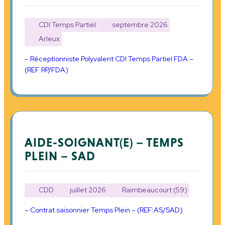
CDI Temps Partiel
septembre 2026
Arleux
– Réceptionniste Polyvalent CDI Temps Partiel FDA –
(REF:RP/FDA)
AIDE-SOIGNANT(E) – TEMPS
PLEIN – SAD
CDD
juillet 2026
Raimbeaucourt (59)
– Contrat saisonnier Temps Plein – (REF:AS/SAD)