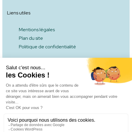
Liens utiles
Mentions légales
Plan du site
Politique de confidentialité
COMMENT S’ENGAGER
NOUS CONTACTER
NOUS SOMMES LABELLISÉS
© CENTRE HÉLÈNE BOREL - TOUS DROITS RÉSERVÉS - 2026