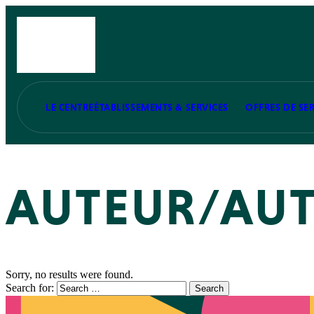
LE CENTRE
ÉTABLISSEMENTS & SERVICES
OFFRES DE SER
AUTEUR/AUT
Sorry, no results were found.
Search for:
Search