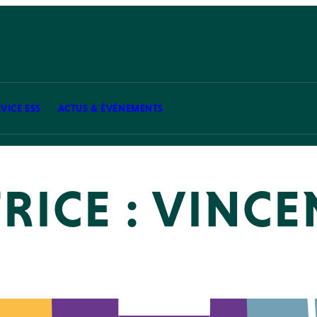
VICE ESS
ACTUS & ÉVÉNEMENTS
RICE :
VINCE