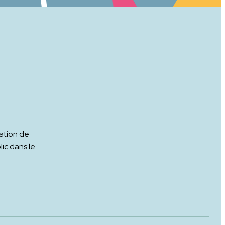
ation de
ic dans le