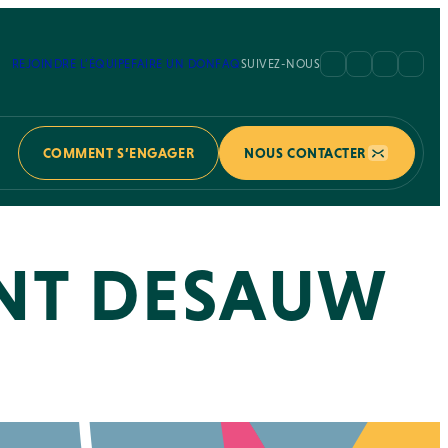
REJOINDRE L’ÉQUIPE
FAIRE UN DON
FAQ
SUIVEZ-NOUS
COMMENT S’ENGAGER
NOUS CONTACTER
NT DESAUW