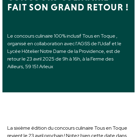
FAIT SON GRAND RETOUR !
Le concours culinaire 100% inclusif Tous en Toque ,
organisé en collaboration avec l'AGSS de l'Udaf et le
Lycée Hôtelier Notre Dame de la Providence, est de
retour le 23 avril 2025 de 9h à 16h, à la Ferme des
Ailleurs, 59 151 Arleux
La sixième édition du concours culinaire Tous en Toque
revient le 23 avril prochain ! Notez bien cette date dans