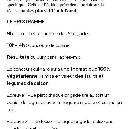
spécifique. Celle de l’édition précédente portait sur la
des plats d’Euch Nord.
réalisation
LE PROGRAMME :
9h :
accueil et répartition des 5 brigades
10h-14h :
Concours de cuisine
Résultats
du Jury dans l’après-midi
Le concours culinaire aura
une thématique 100%
végétarienne
: la mise
en
valeur
des fruits et
légumes de saison
!
Epreuve 1 – Le plat : chaque brigade tire au sort un
panier de légumes avec un légume imposé et cuisine un
plat.
Epreuve 2 – Le dessert : chaque brigade réalise une
salade de fruits revisitée.