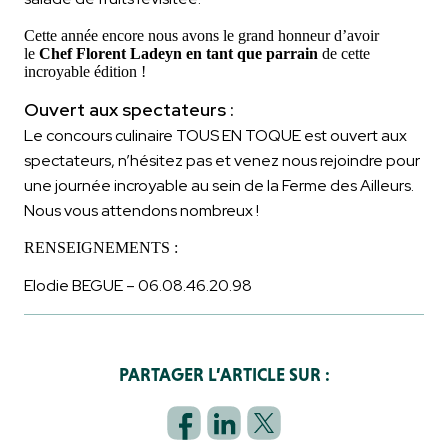
Cette année
en
core nous avons le grand honneur d’avoir
le
Chef Florent Ladeyn
en
tant que parrain
de cette
incroyable édition !
Ouvert aux spectateurs :
Le concours culinaire TOUS EN TOQUE est ouvert aux
spectateurs, n’hésitez pas et venez nous rejoindre pour
une journée incroyable au sein de la Ferme des Ailleurs.
Nous vous attendons nombreux !
RENSEIGNEMENTS :
Elodie BEGUE –
06.08.46.20.98
PARTAGER L’ARTICLE SUR :