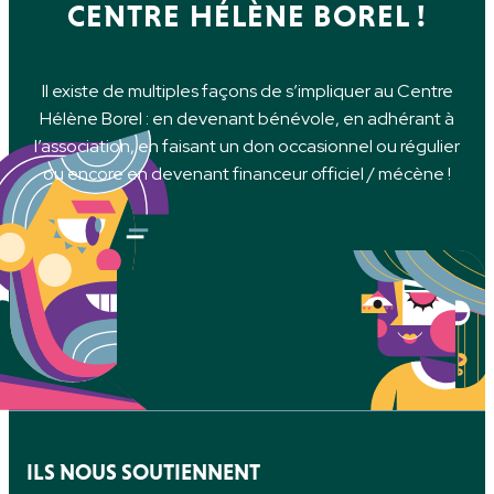
CENTRE HÉLÈNE BOREL !
Il existe de multiples façons de s’impliquer au Centre
Hélène Borel : en devenant bénévole, en adhérant à
l’association, en faisant un don occasionnel ou régulier
ou encore en devenant financeur officiel / mécène !
ILS NOUS SOUTIENNENT