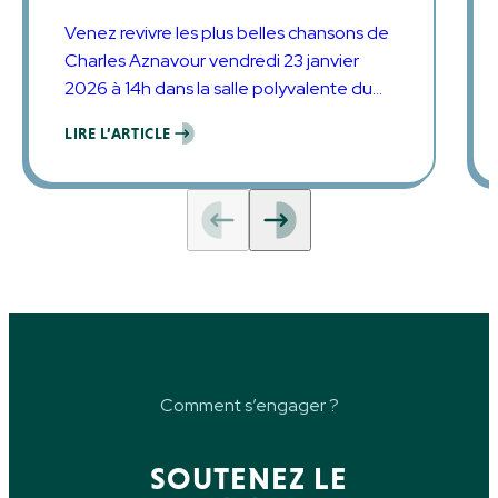
Venez revivre les plus belles chansons de
Charles Aznavour vendredi 23 janvier
2026 à 14h dans la salle polyvalente du
Centre Hélène Borel de Raimbeaucourt.
LIRE L’ARTICLE
Comment s’engager ?
SOUTENEZ LE