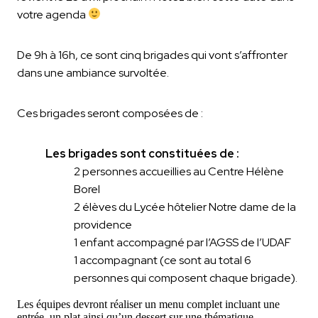
votre agenda
De 9h à 16h, ce sont cinq brigades qui vont s’affronter
dans une ambiance survoltée.
Ces brigades seront composées de :
Les brigades sont constituées de :
2 personnes accueillies au Centre Hélène
Borel
2 élèves du Lycée hôtelier Notre dame de la
providence
1
en
fant accompagné par l’AGSS de l’UDAF
1 accompagnant (ce sont au total 6
personnes qui composent chaque brigade).
Les équipes devront réaliser un menu complet incluant une
entrée, un plat ainsi qu’un dessert sur une thématique