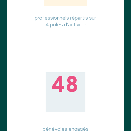
professionnels répartis sur
4 pôles d’activité
48
bénévoles engagés