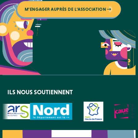
M’ENGAGER AUPRÈS DE L’ASSOCIATION
ILS NOUS SOUTIENNENT