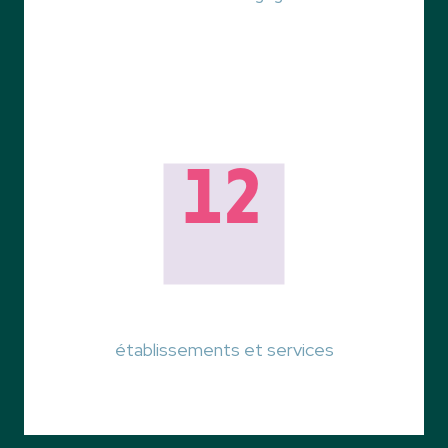
12
établissements et services